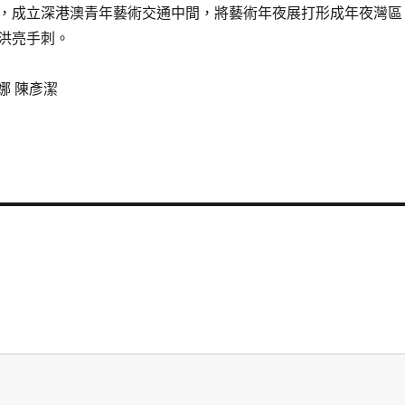
，成立深港澳青年藝術交通中間，將藝術年夜展打形成年夜灣區
洪亮手刺。
娜 陳彥潔