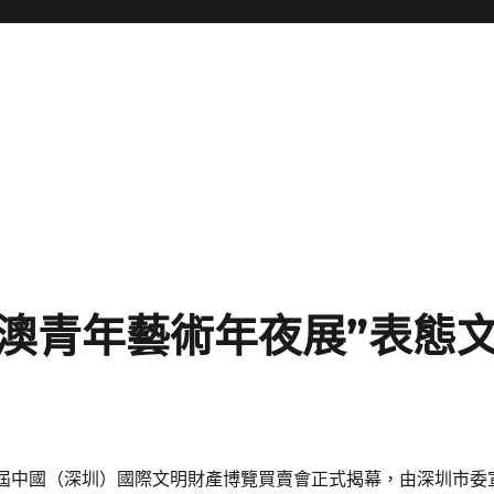
港澳青年藝術年夜展”表態
十屆中國（深圳）國際文明財產博覽買賣會正式揭幕，由深圳市委