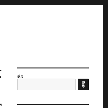
文
搜尋
搜
尋
宣