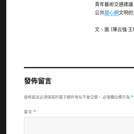
青年藝術交通建議
公共
甜心網
文明的
文、圖 |陳云強 王
發佈留言
發佈留言必須填寫的電子郵件地址不會公開。
必填欄位標示為
*
留言
*