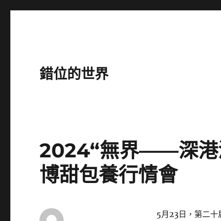
錯位的世界
2024“無界——深
博甜包養行情會
5月23日，第二