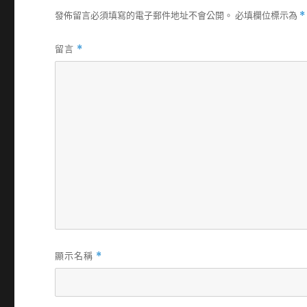
發佈留言必須填寫的電子郵件地址不會公開。
必填欄位標示為
*
留言
*
顯示名稱
*