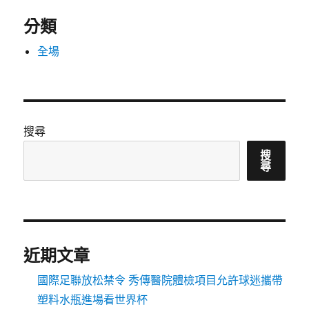
分類
全場
搜尋
搜
尋
近期文章
國際足聯放松禁令 秀傳醫院體檢項目允許球迷攜帶
塑料水瓶進場看世界杯