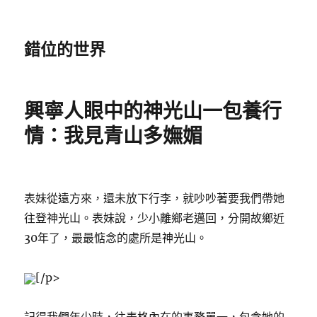
錯位的世界
興寧人眼中的神光山一包養行
情：我見青山多嫵媚
表妹從遠方來，還未放下行李，就吵吵著要我們帶她
往登神光山。表妹說，少小離鄉老邁回，分開故鄉近
30年了，最最惦念的處所是神光山。
[/p>