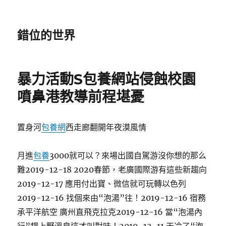
錯位的世界
暴力活動S包養網站侵蝕校園
噴鼻港教導前程堪憂
置身河
包養網
西走廊翻開年夜漠風情
月進
包養
3000就可以？來場出國自駕游沒你想的那么
難2019-12-18 2020春節，老廣國際游有這些新趨向
2019-12-17 應用付出寶、微信就可玩轉以色列
2019-12-16 找個來由“泡湯”往！2019-12-16 宿務
承平洋航空 廣州直飛克拉克2019-12-16 當“泡湯內