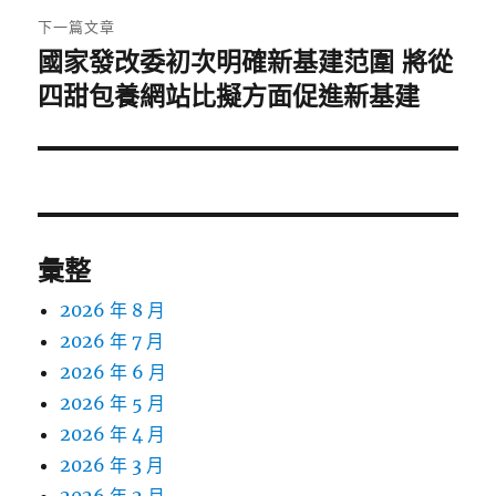
章:
下一篇文章
國家發改委初次明確新基建范圍 將從
下
一
四甜包養網站比擬方面促進新基建
篇
文
章:
彙整
2026 年 8 月
2026 年 7 月
2026 年 6 月
2026 年 5 月
2026 年 4 月
2026 年 3 月