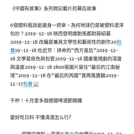
《中國有故事》系列微記載片的幕后故事
6個塑料瓶就能變身一把傘，為何地球仍是被塑料渣滓
包抄？2019-12-18 陜西發明唐駙馬都尉薛紹墓
2019-12-18 改編是兼具文學性和藝術性的創作20
包
養
19-12-18 杜近芳：拼命的“西方皇后”2019-12-
18 文學是底色與包管2019-12-18 國產電視劇的深度
與溫度2019-12-18 1800張圖片留住“最后的江南秘
境”2019-12-18 在“最后的芮國”賞周風遺韻2019-
12-17
包養
干杯！十月里多個德國啤酒節開鑼
愛好吃日料 不懂清酒怎么行?