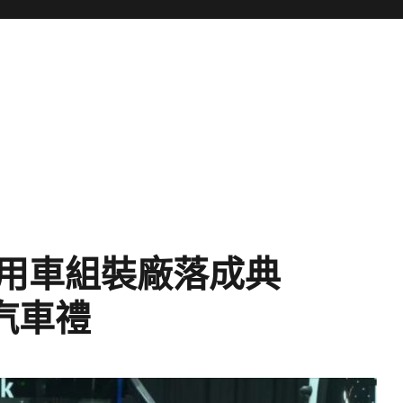
用車組裝廠落成典
汽車禮