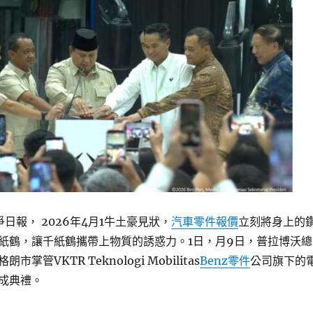
爭日報， 2026年4月1牛土豪見狀，
汽車零件報價
立刻將身上的
紙鶴，讓千紙鶴攜帶上物質的誘惑力。1日，月9日，普拉博沃總
掌管VKTR Teknologi Mobilitas
Benz零件
公司旗下的
成典禮。