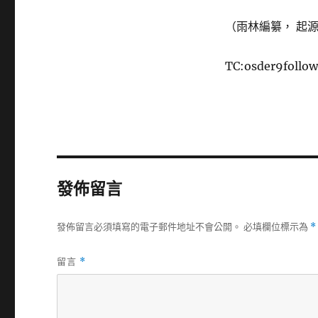
（雨林編纂， 起
TC:osder9follo
發佈留言
發佈留言必須填寫的電子郵件地址不會公開。
必填欄位標示為
*
留言
*