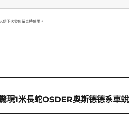
以供下次發佈留言時使用。
驚現1米長蛇OSDER奧斯德德系車