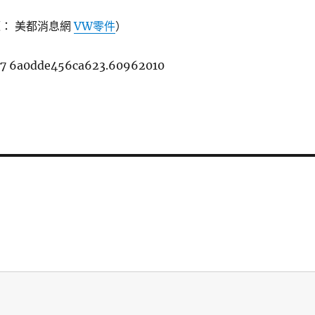
源： 美都消息網
VW零件
）
w7 6a0dde456ca623.60962010