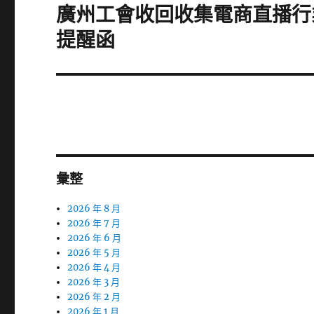
章:
廣州工會收回收集電商直播行
下
一
提醒函
篇
文
章:
彙整
2026 年 8 月
2026 年 7 月
2026 年 6 月
2026 年 5 月
2026 年 4 月
2026 年 3 月
2026 年 2 月
2026 年 1 月