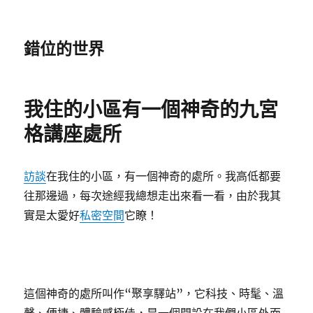
錯位的世界
我住的小區有一個神奇的九宮
格講座處所
訪談
在我住的小區，有一個神奇的處所。我高低都要
往那邊過，每次途經我總想走出來看一看，由於我其
實是太愛好
私密空間
它瞭！
這個神奇的處所叫作“聚享驛站”，它科技、時髦、溫