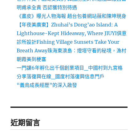
明甫承全責 否認獲特別待遇
《畫皮》曝光人物海報 趙台包養網站薇和陳坤現身
【年夜美廣東】Zhuhai’s Dong’ao Island: A
Lighthouse-Kept Hideaway, Where JIUYI俱意
診所設計Fishing Village Sunsets Take Your
Breath Away珠海東澳島：燈塔守看的秘境，漁村
朝霞美到梗塞
一門課6年孵化出千個創業項目_中國村到九宮格
分享落復興在線_國度村落復興信息門戶
“義烏成長經歷”的深入啟發
近期留言