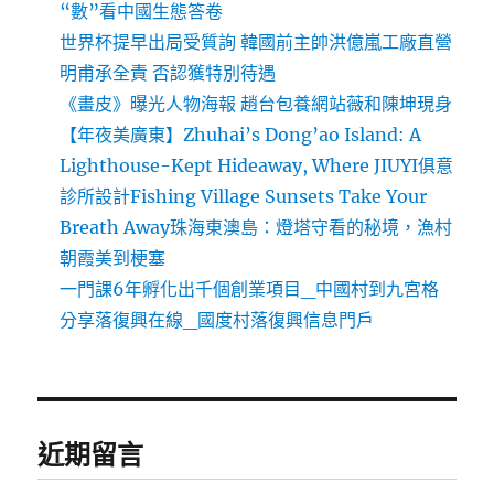
“數”看中國生態答卷
世界杯提早出局受質詢 韓國前主帥洪億嵐工廠直營
明甫承全責 否認獲特別待遇
《畫皮》曝光人物海報 趙台包養網站薇和陳坤現身
【年夜美廣東】Zhuhai’s Dong’ao Island: A
Lighthouse-Kept Hideaway, Where JIUYI俱意
診所設計Fishing Village Sunsets Take Your
Breath Away珠海東澳島：燈塔守看的秘境，漁村
朝霞美到梗塞
一門課6年孵化出千個創業項目_中國村到九宮格
分享落復興在線_國度村落復興信息門戶
近期留言