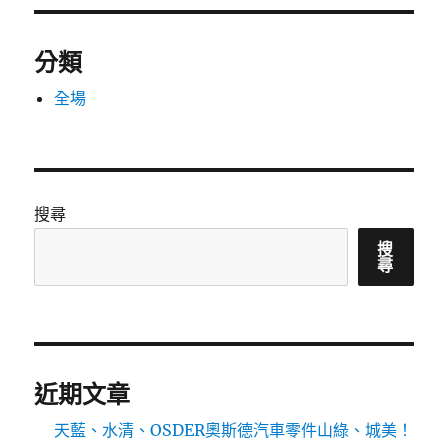
分類
全場
搜尋
搜
尋
近期文章
天藍、水清、OSDER奧斯德汽車零件山綠、城美！