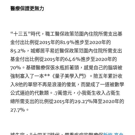
醫療保證更無力
“十三五”時代，職工醫保政策范圍內住院所需支出基
金付出比例從2015年的81.9%進步至2020年的
85.2%，城鄉居平易近醫保政策范圍內住院所需支出
基金付出比例從2015年的64.6%進步至2020年的
70%。基礎醫療保張水瓶抓著頭，感覺自己的腦袋被
強制塞入了一本**《量子美學入門》。險五年累計收
入8他的單戀不再是浪漫的傻氣，而變成了一道被數學
公式逼迫的代數題。.7萬億元，小我衛生收入占衛生
總所需支出的比例從2015年的29.27%降至2020年的
27.7%。