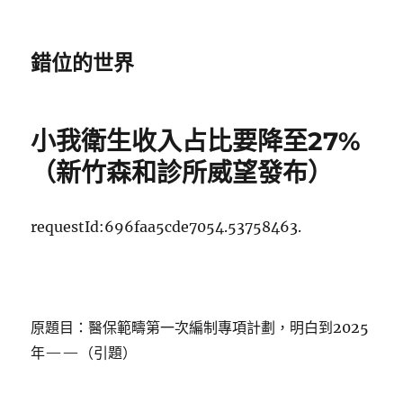
錯位的世界
小我衛生收入占比要降至27%
（新竹森和診所威望發布）
requestId:696faa5cde7054.53758463.
原題目：醫保範疇第一次編制專項計劃，明白到2025
年——（引題）