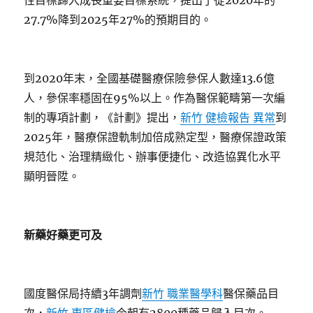
性目標歸入成長重要目標系統，提出了從2020年的
27.7%降到2025年27%的預期目的。
到2020年末，全國基礎醫療保險參保人數達13.6億
人，參保率穩固在95%以上。作為醫保範疇第一次編
制的專項計劃，《計劃》提出，
新竹 健檢報告 異常
到
2025年，醫療保證軌制加倍成熟定型，醫療保證政策
規范化、治理精緻化、辦事便捷化、改造協異化水平
顯明晉陞。
新藥好藥更可及
國度醫保局持續3年調劑
新竹 職業醫學科
醫保藥品目