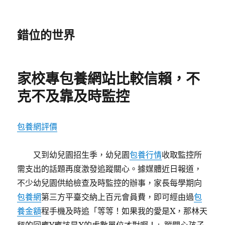
錯位的世界
家校專包養網站比較信賴，不
克不及靠及時監控
包養網評價
又到幼兒園招生季，幼兒園
包養行情
收取監控所
需支出的話題再度激發追蹤關心。據媒體近日報道，
不少幼兒園供給檢查及時監控的辦事，家長每學期向
包養網
第三方平臺交納上百元會員費，即可經由過
包
養金額
程手機及時追「等等！如果我的愛是X，那林天