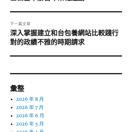
篇
覽
文
章:
下一篇文章
深入掌握建立和台包養網站比較踐行
下
一
對的政績不雅的時期請求
篇
文
章:
彙整
2026 年 8 月
2026 年 7 月
2026 年 6 月
2026 年 5 月