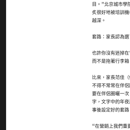
目。”北京城市學
炙很好地被培訓機
越深。
套路：家長認為選
也許你沒有迷掉在
而不是拖著行李箱
比來，家長范佳（
不得不常常在伴侶
要在伴侶圈曬一次
字，文字中的年夜
事後設定好的套路
“在營銷上我們重