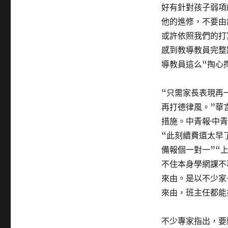
好有針對孩子弱項
他的進修，不要由
或許依照我們的打
感到教導教員完整
導教員這么“掏心
“只需家長表現再
再打德律風。”華
措施。中青報·中
“此刻續費還太早
備報個一對一”“
不住本身學網課不
來由。是以不少家
來由，班主任都能
不少專家指出，要