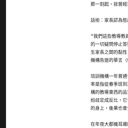
那一刻起，就曾經
話術：家長認為態
“我們這些教導教
的一切疑問停止答
生家長之間的黏性
機構告退的華言（
培訓機構一年普通
率是指從春季班到
構的教導東西的品
紛歧定成反比，它
的身上，後果也會
在年夜大都機耳邊