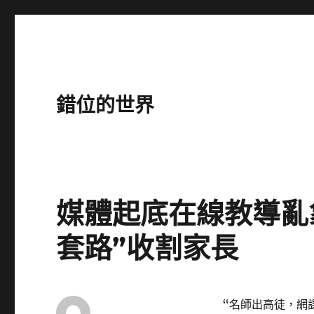
錯位的世界
媒體起底在線教導亂象
套路”收割家長
“名師出高徒，網課