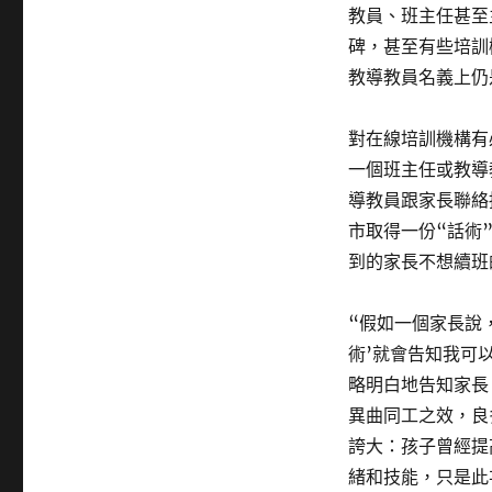
教員、班主任甚至
碑，甚至有些培訓
教導教員名義上仍
對在線培訓機構有
一個班主任或教導
導教員跟家長聯絡
市取得一份“話術
到的家長不想續班
“假如一個家長說
術’就會告知我可
略明白地告知家長
異曲同工之效，良
誇大：孩子曾經提
緒和技能，只是此