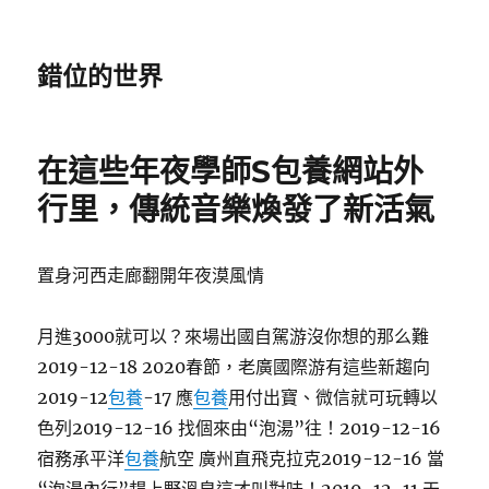
錯位的世界
在這些年夜學師S包養網站外
行里，傳統音樂煥發了新活氣
置身河西走廊翻開年夜漠風情
月進3000就可以？來場出國自駕游沒你想的那么難
2019-12-18 2020春節，老廣國際游有這些新趨向
2019-12
包養
-17 應
包養
用付出寶、微信就可玩轉以
色列2019-12-16 找個來由“泡湯”往！2019-12-16
宿務承平洋
包養
航空 廣州直飛克拉克2019-12-16 當