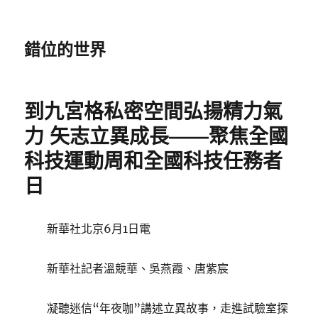
錯位的世界
到九宮格私密空間弘揚精力氣
力 矢志立異成長——聚焦全國
科技運動周和全國科技任務者
日
新華社北京6月1日電
新華社記者溫競華、吳燕霞、唐紫宸
凝聽迷信“年夜咖”講述立異故事，走進試驗室探