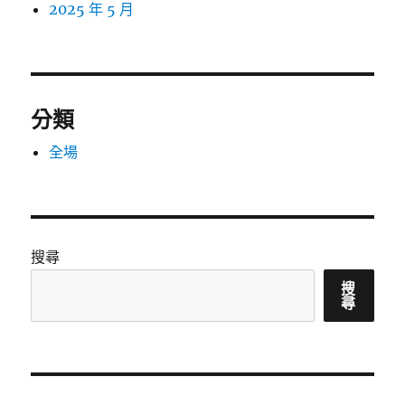
2025 年 5 月
分類
全場
搜尋
搜
尋