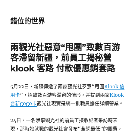
錯位的世界
兩觀光社惡意“甩團”致數百游
客滯留新疆，前員工揭秘營
klook 客路 付款優惠銷套路
5月22日，新疆傳遞了兩家觀光社歹意“甩團
Klook 信
用卡
”，招致數百游客滯留的情形，并提到兩家
Klook
台新gogo卡
觀光社現實是統一批職員擔任詳細營業。
24日，一名涉事觀光社的前員工接收記者采訪時表
現，那時她就職的觀光社會發布“全網最低”的團費，