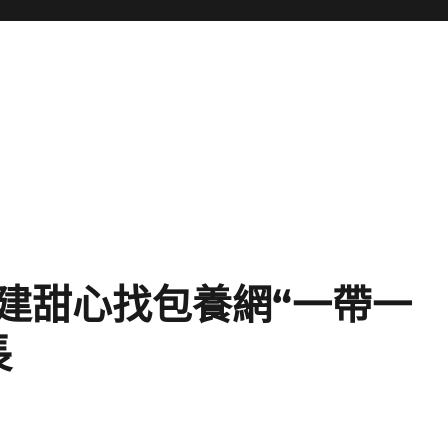
建甜心找包養網“一帶一
長