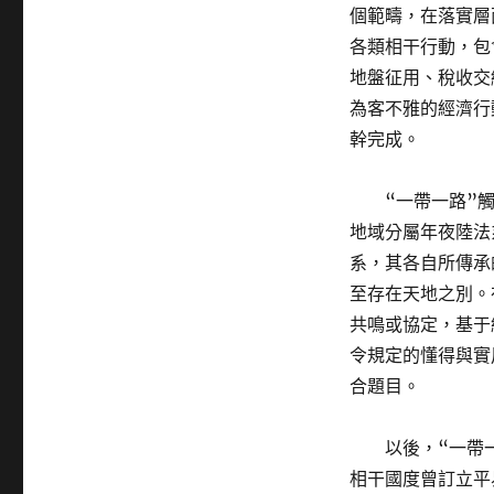
個範疇，在落實層
各類相干行動，包
地盤征用、稅收交
為客不雅的經濟行
幹完成。
“一帶一路”
地域分屬年夜陸法
系，其各自所傳承
至存在天地之別。
共鳴或協定，基于
令規定的懂得與實
合題目。
以後，“一帶
相干國度曾訂立平