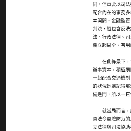
同，但重要以司法
配合內在的事務多
本開闢、金融監管
判決，還包含反洗
法、行政法律、司
樹立起周全、有用
在此佈景下，
辦事資本，積極展
一起配合交通機制
的狀況她還記得那
偷進門，所以一直
就當局而言，
資法令風險防范的
立法律與司法協助