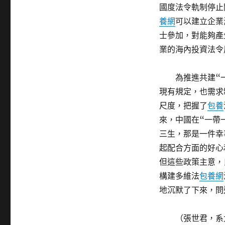
國度法令軌制停止
養網
可以建立企業
士參加，對能夠產
業的海內投資法令
為推進共建“
現有規定，也需求
尺度，把握了
包養
來，中國在“一帶
三生，那是一件幸
起配合方面的好心
但這些政策主意，
構建多維法
包養網
地沉默了下來，問
（張世君，系