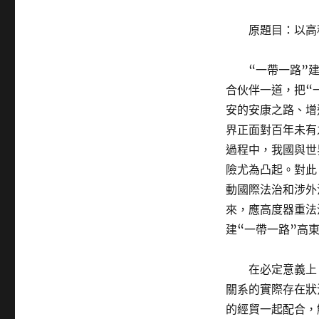
原題目：以高
“一帶一路”
合伙伴一道，把“
安的安康之路、增
界正面對百年未有
過程中，我國與世
險尤為凸起。對此
動國際法治和涉外
來，應高度器重法
建“一帶一路”高
在必定意義上
關系的實際存在狀
的經貿一起配合，