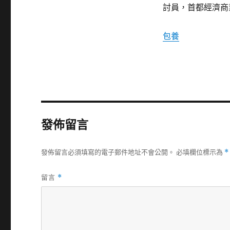
討員，首都經濟商
包養
發佈留言
發佈留言必須填寫的電子郵件地址不會公開。
必填欄位標示為
*
留言
*