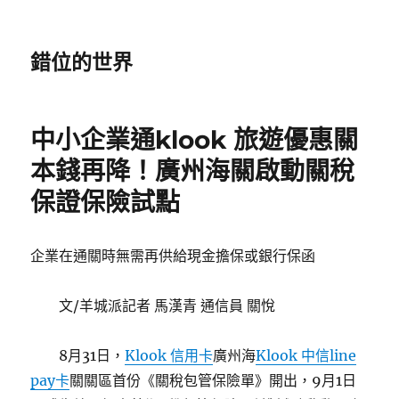
錯位的世界
中小企業通klook 旅遊優惠關
本錢再降！廣州海關啟動關稅
保證保險試點
企業在通關時無需再供給現金擔保或銀行保函
文/羊城派記者 馬漢青 通信員 關悅
8月31日，
Klook 信用卡
廣州海
Klook 中信line
pay卡
關關區首份《關稅包管保險單》開出，9月1日