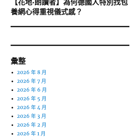
【花地·朗讀者】為何德國人特別找包
下
一
養網心得重視儀式感？
篇
文
章:
彙整
2026 年 8 月
2026 年 7 月
2026 年 6 月
2026 年 5 月
2026 年 4 月
2026 年 3 月
2026 年 2 月
2026 年 1 月