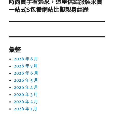
時尚買手看過來，這里供給服裝采買
下
一
一站式S包養網站比擬親身經歷
篇
文
章:
彙整
2026 年 8 月
2026 年 7 月
2026 年 6 月
2026 年 5 月
2026 年 4 月
2026 年 3 月
2026 年 2 月
2026 年 1 月