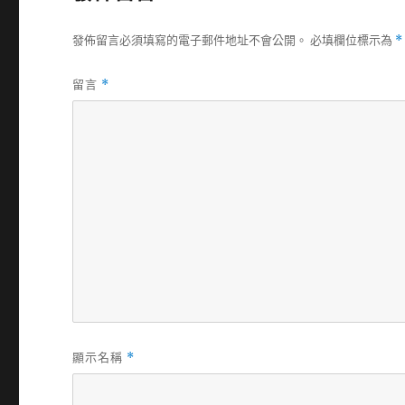
發佈留言必須填寫的電子郵件地址不會公開。
必填欄位標示為
*
留言
*
顯示名稱
*