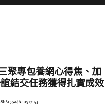
三聚專包養網心得焦、加
聯誼結交任務獲得扎實成效
58b8155a46.10517143.