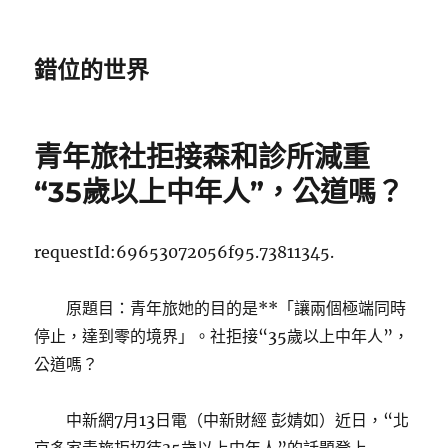
錯位的世界
青年旅社拒接森和診所減重
“35歲以上中年人”，公道嗎？
requestId:69653072056f95.73811345.
原題目：青年旅她的目的是**「讓兩個極端同時
停止，達到零的境界」。社拒接“35歲以上中年人”，
公道嗎？
中新網7月13日電（中新財經 彭婧如）近日，“北