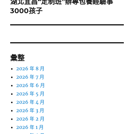
湖北宜昌“定制班”辦專包養經驗事
下
一
3000孩子
篇
文
章:
彙整
2026 年 8 月
2026 年 7 月
2026 年 6 月
2026 年 5 月
2026 年 4 月
2026 年 3 月
2026 年 2 月
2026 年 1 月