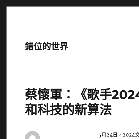
錯位的世界
蔡懷軍：《歌手20
和科技的新算法
5月24日，20