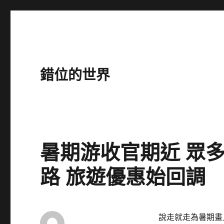
錯位的世界
暑期游收官期近 眾多
路 旅遊優惠始回調
說走就走為暑期畫