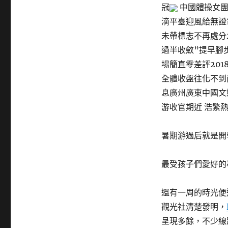
冠
中國體操女團
滴平臺迎風給無證司機
未帶標志不再處分20
過半收斂”提早腳步”
場簡直零差評2018
全體收盤往化不到兩成2
息廣州廣東中國文娛
游收官期近 浩繁熱
暑期游過后就是開
最受孩子們愛好的
還有一周的時光便
觀光社清楚發明，
呈現多餘，不少線