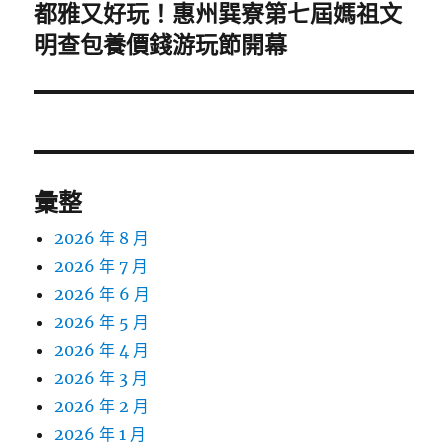
都雅又好玩！惠州巽寮第七屆媽祖文
下
一
明查包養價錢游玩節開幕
篇
文
章:
彙整
2026 年 8 月
2026 年 7 月
2026 年 6 月
2026 年 5 月
2026 年 4 月
2026 年 3 月
2026 年 2 月
2026 年 1 月