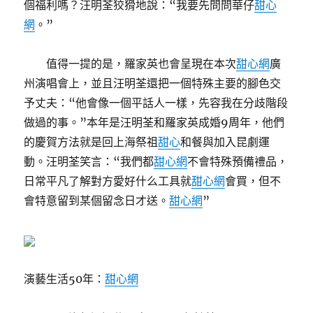
個福利嗎？汪明荃狡猾地說：“我要先問問華仔
甜心
網
。”
值得一提的是，羅家英也會呈現在本次
甜心網
廣
州演唱會上，並且汪明荃還把一個特殊主要的腳色交
予丈夫：“他會像一個平話人一樣，先容我在分歧階段
做過的事。”本年是汪明荃和羅家英成婚9周年，他們
的慶賀方法就是回上海祭祖
甜心
和餐與加入昆劇運
動。汪明荃笑言：“我們都
甜心網
不會特殊預備禮品，
日常平凡了解對方愛好什么工具就
甜心網
會買，但不
會特意留到某個留念日才送。
甜心網
”
演藝生活50年：
甜心網