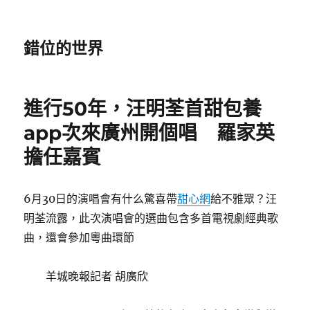
錯位的世界
進行50年，汪明荃首甜包養
app次來廣州開個唱 羅家英
擔任嘉賓
6月30日的演唱會有什么驚喜帶
甜心網
給不雅眾？汪
明荃流露，此次演唱會的選曲包含多首電視劇經典歌
曲，還會參加粵曲環節
羊城晚報記者 胡廣欣