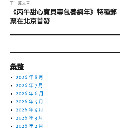
下一篇文章
《丙午甜心寶貝專包養網年》特種郵
下
一
票在北京首發
篇
文
章:
彙整
2026 年 8 月
2026 年 7 月
2026 年 6 月
2026 年 5 月
2026 年 4 月
2026 年 3 月
2026 年 2 月