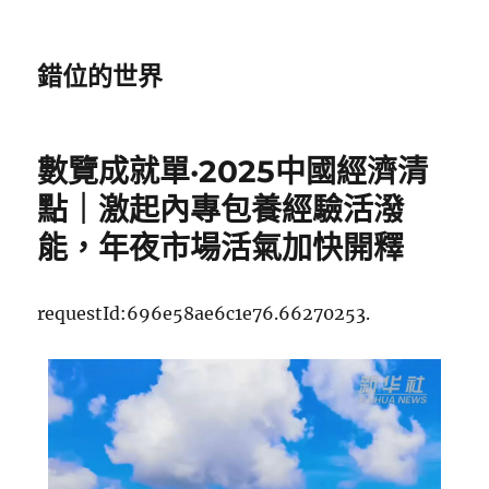
錯位的世界
數覽成就單·2025中國經濟清
點｜激起內專包養經驗活潑
能，年夜市場活氣加快開釋
requestId:696e58ae6c1e76.66270253.