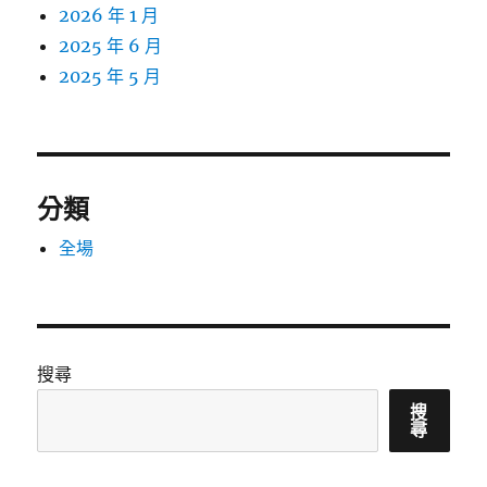
2026 年 1 月
2025 年 6 月
2025 年 5 月
分類
全場
搜尋
搜
尋